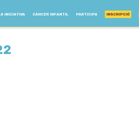
LA INICIATIVA
CÀNCER INFANTIL
PARTICIPA
INSCRIPCIÓ
22