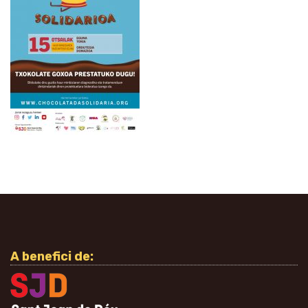
A benefici de: