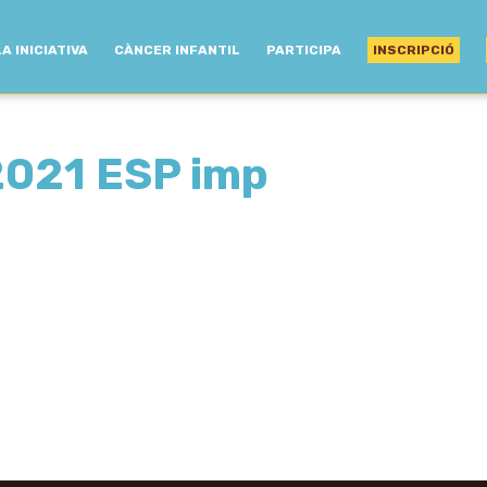
LA INICIATIVA
CÀNCER INFANTIL
PARTICIPA
INSCRIPCIÓ
021 ESP imp