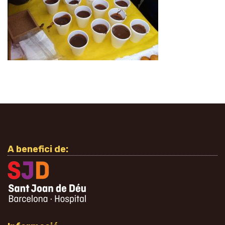
A benefici de: