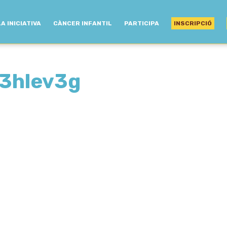
LA INICIATIVA
CÀNCER INFANTIL
PARTICIPA
INSCRIPCIÓ
23hlev3g