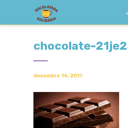
chocolate-21je
desembre 14, 2017